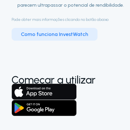
parecem ultrapassar o potencial de rendibilidade.
Pode obter mais informações clicando no botão abaixo
Como funciona InvestWatch
Começar a utilizar