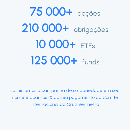
75 000+
acções
210 000+
obrigações
10 000+
ETFs
125 000+
funds
Já iniciámos a campanha de solidariedade em seu
nome e doámos 1% do seu pagamento ao Comité
Internacional da Cruz Vermelha