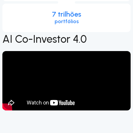
7 trilhões
portfólios
AI Co-Investor 4.0