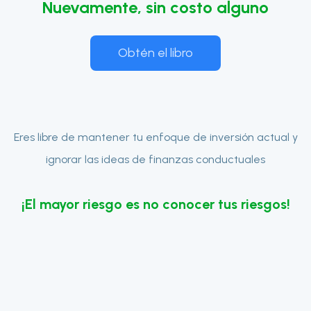
Nuevamente, sin costo alguno
Obtén el libro
Eres libre de mantener tu enfoque de inversión actual y
ignorar las ideas de finanzas conductuales
¡El mayor riesgo es no conocer tus riesgos!