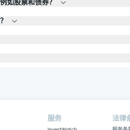
例如股票和债券？
？
服务
法律
InvestWatch
服务条