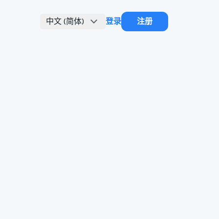
中文 (简体)
登录
注册