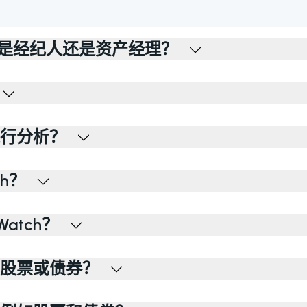
h？您是经纪人还是资产经理？
行分析？
ch？
atch？
股票或债券？