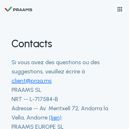
Contacts
Si vous avez des questions ou des
suggestions, veuillez écrire à
client@praa.ms
PRAAMS SL
NRT -- L-717584-B
Adresse -- Av. Meritxell 72, Andorra la
Vella, Andorre
(lien)
PRAAMS EUROPE SL