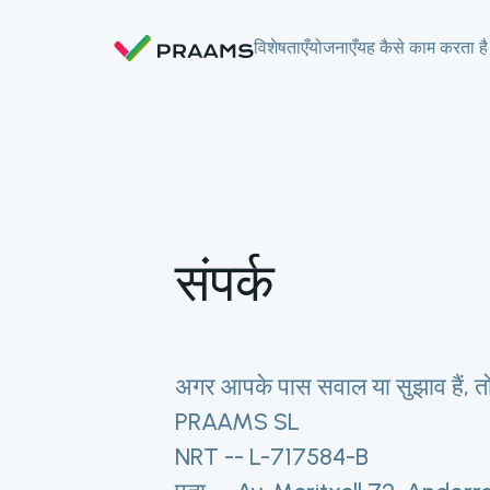
विशेषताएँ
योजनाएँ
यह कैसे काम करता है
संपर्क
अगर आपके पास सवाल या सुझाव हैं, त
PRAAMS SL
NRT -- L-717584-B