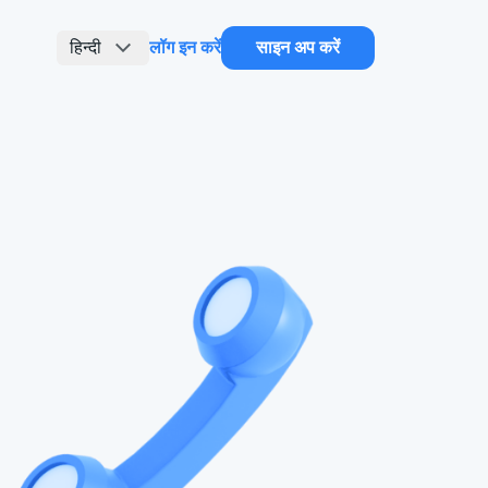
हिन्दी
लॉग इन करें
साइन अप करें