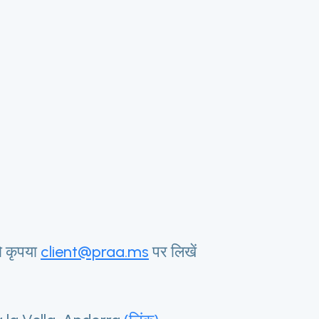
ो कृपया
client@praa.ms
पर लिखें