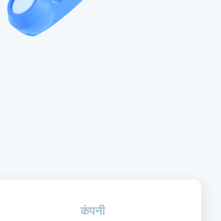
कंपनी