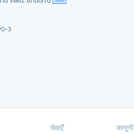
a la Vella, Andorra
(लिंक)
90-3
सेवाएँ
कानूनी