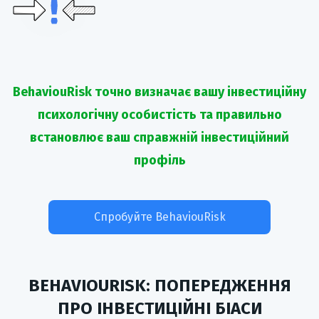
BehaviouRisk точно визначає вашу інвестиційну
психологічну особистість та правильно
встановлює ваш справжній інвестиційний
профіль
Спробуйте BehaviouRisk
BEHAVIOURISK: ПОПЕРЕДЖЕННЯ
ПРО ІНВЕСТИЦІЙНІ БІАСИ