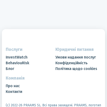
Послуги
Юридичні питання
InvestWatch
Умови надання послуг
BehaviouRisk
Конфіденційність
Блог
Політика щодо cookies
Компанія
Про нас
Контакти
(с) 2022-
26
PRAAMS SL. Всі права захищені. PRAAMS, логотип