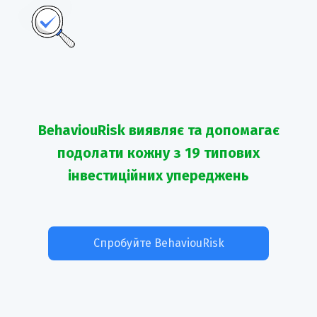
BehaviouRisk виявляє та допомагає
подолати кожну з 19 типових
інвестиційних упереджень
Спробуйте BehaviouRisk