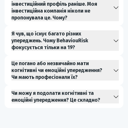
інвестиційний профіль раніше. Моя
інвестиційна компанія ніколи не
пропонувала це. Чому?
Я чув, що існує багато різних
упереджень. Чому BehaviouRisk
фокусується тільки на 19?
Це погано або незвичайно мати
когнітивні чи емоційні упередження?
Чи мають професіонали їх?
Чи можу я подолати когнітивні та
емоційні упередження? Це складно?