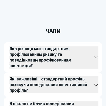
ЧАПИ
Яка різниця між стандартним
профілюванням ризику та
поведінковим профілюванням
інвестицій?
Які важливіші - стандартний профіль
ризику чи поведінковий інвестиційний
профіль?
Я ніколи не бачив поведінковий