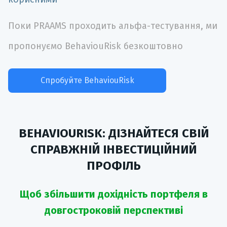
Поки PRAAMS проходить альфа-тестування, ми
пропонуємо BehaviouRisk безкоштовно
Спробуйте BehaviouRisk
BEHAVIOURISK: ДІЗНАЙТЕСЯ СВІЙ
СПРАВЖНІЙ ІНВЕСТИЦІЙНИЙ
ПРОФІЛЬ
Щоб збільшити дохідність портфеля в
довгостроковій перспективі