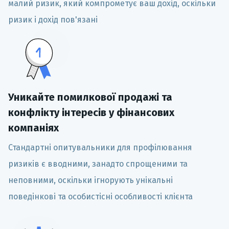
малий ризик, який компрометує ваш дохід, оскільки
ризик і дохід пов'язані
Уникайте помилкової продажі та
конфлікту інтересів у фінансових
компаніях
Стандартні опитувальники для профілювання
ризиків є вводними, занадто спрощеними та
неповними, оскільки ігнорують унікальні
поведінкові та особистісні особливості клієнта