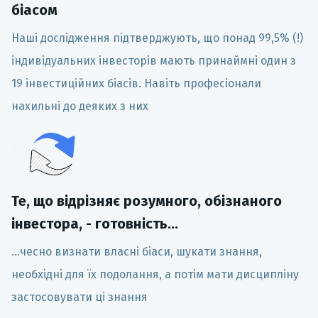
біасом
Наші дослідження підтверджують, що понад 99,5% (!)
індивідуальних інвесторів мають принаймні один з
19 інвестиційних біасів. Навіть професіонали
нахильні до деяких з них
Те, що відрізняє розумного, обізнаного
інвестора, - готовність...
...чесно визнати власні біаси, шукати знання,
необхідні для їх подолання, а потім мати дисципліну
застосовувати ці знання