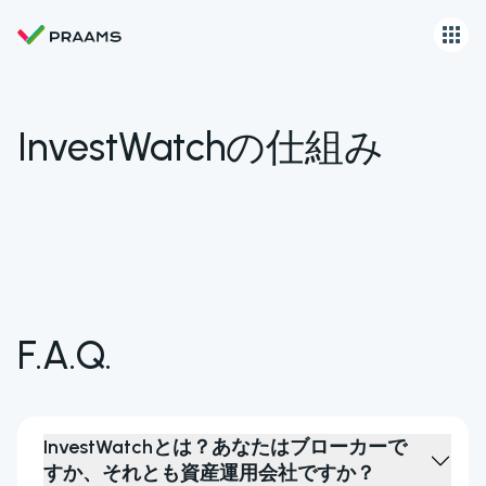
InvestWatchの仕組み
F.A.Q.
InvestWatchとは？あなたはブローカーで
すか、それとも資産運用会社ですか？