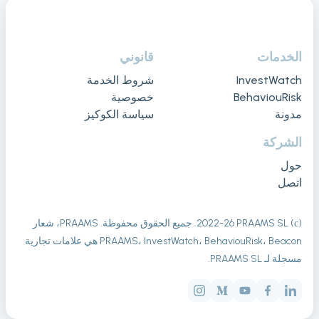
الخدمات
قانوني
InvestWatch
شروط الخدمة
BehaviouRisk
خصوصية
مدونة
سياسة الكوكيز
الشركة
حول
اتصل
(с) 2022-
26
PRAAMS SL. جميع الحقوق محفوظة. PRAAMS، شعار
PRAAMS، InvestWatch، BehaviouRisk، Beacon هي علامات تجارية
مسجلة لـ PRAAMS SL.