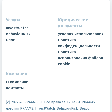
Услуги
Юридические
документы
InvestWatch
BehaviouRisk
Условия использования
Блог
Политика
конфиденциальности
Политика
использования файлов
cookie
Компания
О компании
Контакты
(с) 2022-
26
PRAAMS SL. Все права защищены. PRAAMS,
логотип PRAAMS, InvestWatch, BehaviouRisk, Beacon